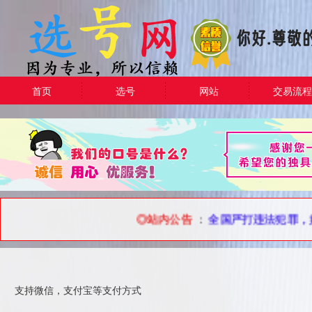
首页
选号
网站
交易流程
◎站内公告
：
全国严打违法犯罪，如果拿账号用作违
支持微信，支付宝等支付方式